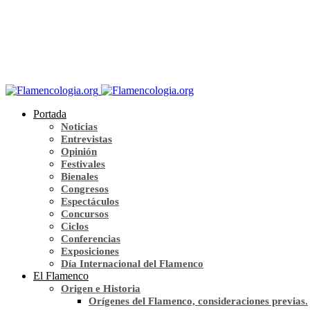
Portada
Noticias
Entrevistas
Opinión
Festivales
Bienales
Congresos
Espectáculos
Concursos
Ciclos
Conferencias
Exposiciones
Día Internacional del Flamenco
El Flamenco
Origen e Historia
Orígenes del Flamenco, consideraciones previas.