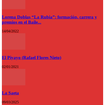
Lorena Doblas “La Rubia”: formación, carrera y
premios en el Baile...
14/04/2022
El Piyayo (Rafael Flores Nieto)
02/01/2021
La Saeta
09/03/2025