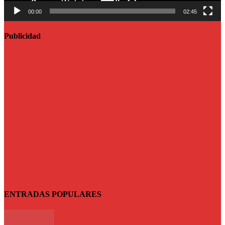
00:00
02:45
Publicidad
ENTRADAS POPULARES