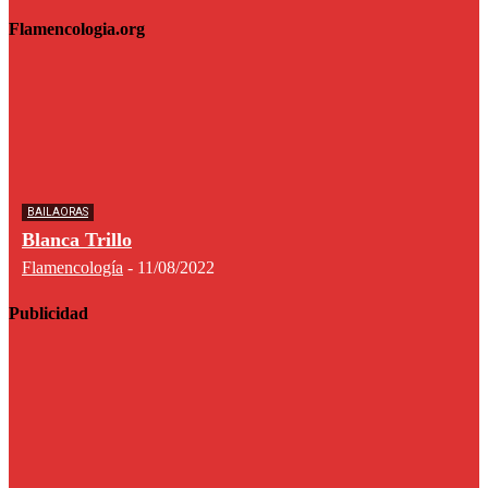
Flamencologia.org
BAILAORAS
Blanca Trillo
Flamencología
-
11/08/2022
Publicidad