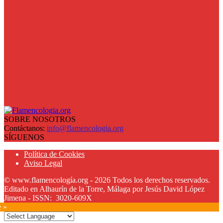
SOBRE NOSOTROS
Contáctanos:
info@flamencologia.org
SÍGUENOS
Política de Cookies
Aviso Legal
© www.flamencología.org - 2026 Todos los derechos reservados.
Editado en Alhaurín de la Torre, Málaga por Jesús David López
Jimena - ISSN: 3020-609X
e »