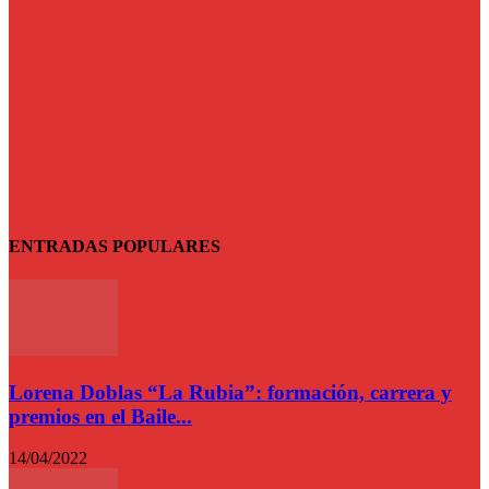
ENTRADAS POPULARES
Lorena Doblas “La Rubia”: formación, carrera y
premios en el Baile...
14/04/2022