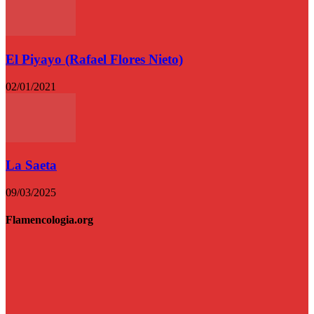
El Piyayo (Rafael Flores Nieto)
02/01/2021
La Saeta
09/03/2025
Flamencologia.org