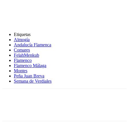
Etiquetas
Almogía
Andalucía Flamenca
Comares
FelahMenkub
Flamenco
Flamenco Málaga
Montes
Peña Juan Breva
Semana de Verdiales