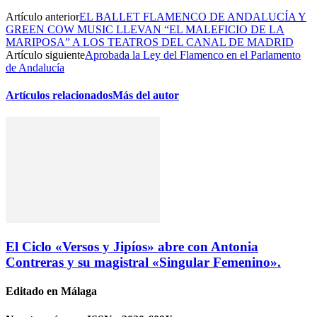
Artículo anterior
EL BALLET FLAMENCO DE ANDALUCÍA Y
GREEN COW MUSIC LLEVAN “EL MALEFICIO DE LA
MARIPOSA” A LOS TEATROS DEL CANAL DE MADRID
Artículo siguiente
Aprobada la Ley del Flamenco en el Parlamento
de Andalucía
Artículos relacionados
Más del autor
El Ciclo «Versos y Jipíos» abre con Antonia
Contreras y su magistral «Singular Femenino».
Editado en Málaga