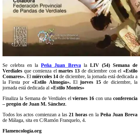
Se celebra en la
Peña Juan Breva
la
LIV (54) Semana de
Verdiales
que comienza el
martes 13
de diciembre con el
«Estilo
Comares».
El
miércoles 14
de diciembre, la jornada está dedicada a
la Fiesta por
«Estilo
Almogía».
El
jueves 15
de diciembre, la
jornada está dedicada al
«Estilo Montes»
Finaliza la Semana de Verdiales el
viernes 16
con una
conferencia
– pregón de Juan M. Sánchez
.
Todos los actos comienzan a las
21 horas
en la
Peña Juan Breva
de Málaga, sita en C/Ramón Franquelo, 4.
Flamencología.org