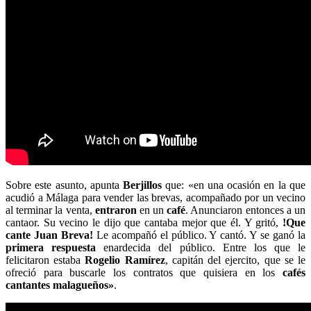
Sobre este asunto, apunta
Berjillos
que: «en una ocasión en la que
acudió a Málaga para vender las brevas, acompañado por un vecino
al terminar la venta,
entraron
en un
café
. Anunciaron entonces a un
cantaor. Su vecino le dijo que cantaba mejor que él. Y gritó,
!Que
cante Juan Breva!
Le acompañó el público. Y cantó. Y se ganó la
primera
respuesta
enardecida del público. Entre los que le
felicitaron estaba
Rogelio Ramírez
, capitán del ejercito, que se le
ofreció para buscarle los contratos que quisiera en los
cafés
cantantes malagueños»
.