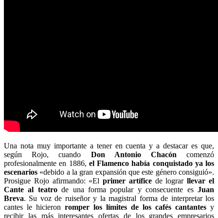
Una nota muy importante a tener en cuenta y a destacar es que,
según Rojo, cuando
Don Antonio Chacón
comenzó
profesionalmente en 1886,
el Flamenco había conquistado ya los
escenarios
«debido a la gran expansión que este género consiguió».
Prosigue Rojo afirmando: «El
primer artífice
de lograr
llevar el
Cante al teatro
de una forma popular y consecuente es
Juan
Breva
. Su voz de ruiseñor y la magistral forma de interpretar los
cantes le hicieron
romper los límites de los cafés cantantes
y
recibir las más interesantes ofertas de los grandes empresarios