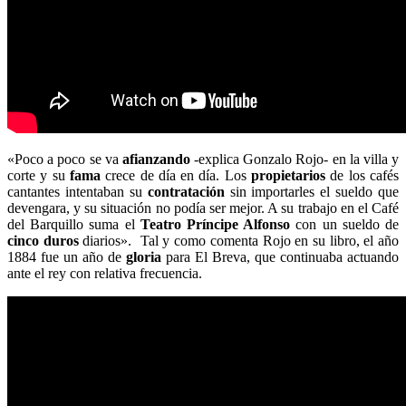
«Poco a poco se va
afianzando
-explica Gonzalo Rojo- en la villa y
corte y su
fama
crece de día en día. Los
propietarios
de los cafés
cantantes intentaban su
contratación
sin importarles el sueldo que
devengara, y su situación no podía ser mejor. A su trabajo en el Café
del Barquillo suma el
Teatro Príncipe Alfonso
con un sueldo de
cinco duros
diarios». Tal y como comenta Rojo en su libro, el año
1884 fue un año de
gloria
para El Breva, que continuaba actuando
ante el rey con relativa frecuencia.