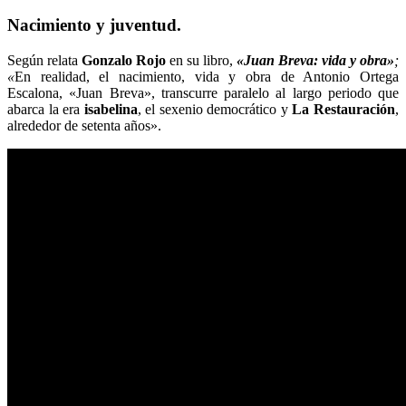
Nacimiento y juventud.
Según relata
Gonzalo Rojo
en su libro,
«Juan Breva: vida y obra»
;
«
En realidad, el nacimiento, vida y obra de Antonio Ortega
Escalona, «Juan Breva», transcurre paralelo al largo periodo que
abarca la era
isabelina
, el sexenio democrático y
La
Restauración
,
alrededor de setenta años».