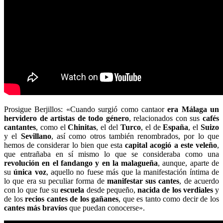
Prosigue Berjillos: «Cuando surgió como cantaor
era Málaga un
hervidero de artistas de todo género
, relacionados con sus
cafés
cantantes
, como el
Chinitas
, el del
Turco
, el de
España
, el
Suizo
y el
Sevillano
, así como otros también renombrados, por lo que
hemos de considerar lo bien que esta
capital acogió a este veleño
,
que entrañaba en sí mismo lo que se consideraba como una
revolución en el fandango y en la malagueña
, aunque, aparte de
su
única voz
, aquello no fuese más que la manifestación íntima de
lo que era su peculiar forma de
manifestar sus cantes
, de acuerdo
con lo que fue su
escuela
desde pequeño,
nacida de los verdiales
y
de los
recios cantes de los gañanes
, que es tanto como decir de los
cantes más bravíos
que puedan conocerse».