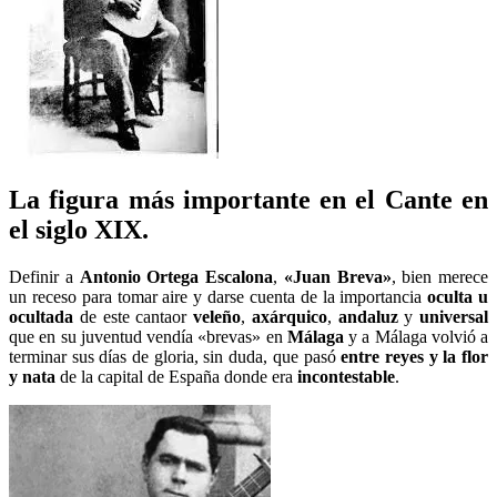
La figura más importante en el Cante en
el siglo XIX.
Definir a
Antonio Ortega Escalona
,
«Juan Breva»
, bien merece
un receso para tomar aire y darse cuenta de la importancia
oculta u
ocultada
de este cantaor
veleño
,
axárquico
,
andaluz
y
universal
que en su juventud vendía «brevas» en
Málaga
y a Málaga volvió a
terminar sus días de gloria, sin duda, que pasó
entre reyes y la flor
y nata
de la capital de España donde era
incontestable
.