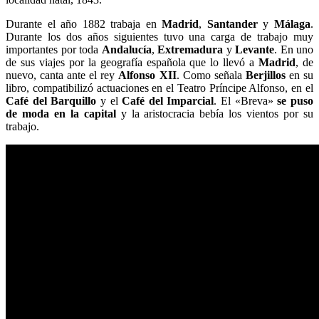
Durante el año 1882 trabaja en
Madrid
,
Santander
y
Málaga
.
Durante los dos años siguientes tuvo una carga de trabajo muy
importantes por toda
Andalucía
,
Extremadura
y
Levante
. En uno
de sus viajes por la geografía española que lo llevó a
Madrid
, de
nuevo, canta ante el rey
Alfonso XII
. Como señala
Berjillos
en su
libro, compatibilizó actuaciones en el Teatro Príncipe Alfonso, en el
Café del Barquillo
y el
Café del Imparcial
. El «Breva»
se puso
de moda en la capital
y la aristocracia bebía los vientos por su
trabajo.