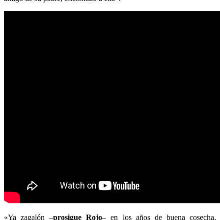
«Ya zagalón –
prosigue Rojo
– en los años de buena cosecha,