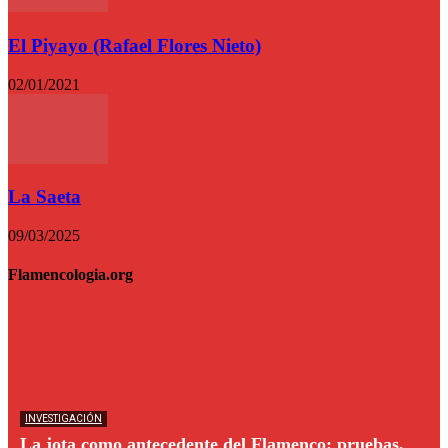
El Piyayo (Rafael Flores Nieto)
02/01/2021
La Saeta
09/03/2025
Flamencologia.org
INVESTIGACIÓN
La jota como antecedente del Flamenco: pruebas,