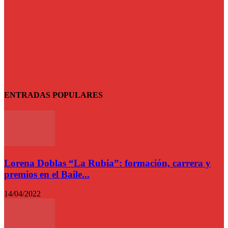
ENTRADAS POPULARES
Lorena Doblas “La Rubia”: formación, carrera y
premios en el Baile...
14/04/2022