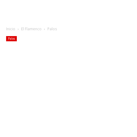
Inicio
El Flamenco
Palos
Palos