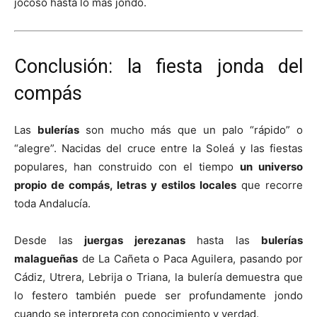
jocoso hasta lo más jondo.
Conclusión: la fiesta jonda del
compás
Las
bulerías
son mucho más que un palo “rápido” o
“alegre”. Nacidas del cruce entre la Soleá y las fiestas
populares, han construido con el tiempo
un universo
propio de compás, letras y estilos locales
que recorre
toda Andalucía.
Desde las
juergas jerezanas
hasta las
bulerías
malagueñas
de La Cañeta o Paca Aguilera, pasando por
Cádiz, Utrera, Lebrija o Triana, la bulería demuestra que
lo festero también puede ser profundamente jondo
cuando se interpreta con conocimiento y verdad.