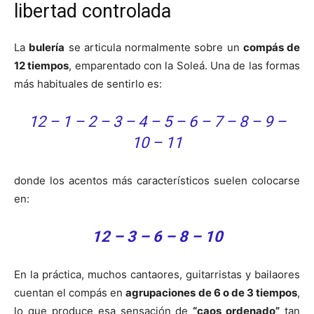
libertad controlada
La
bulería
se articula normalmente sobre un
compás de
12 tiempos
, emparentado con la Soleá. Una de las formas
más habituales de sentirlo es:
12 – 1 – 2 – 3 – 4 – 5 – 6 – 7 – 8 – 9 –
10 – 11
donde los acentos más característicos suelen colocarse
en:
12 – 3 – 6 – 8 – 10
En la práctica, muchos cantaores, guitarristas y bailaores
cuentan el compás en
agrupaciones de 6 o de 3 tiempos
,
lo que produce esa sensación de
“caos ordenado”
tan