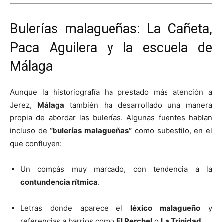
Bulerías malagueñas: La Cañeta,
Paca Aguilera y la escuela de
Málaga
Aunque la historiografía ha prestado más atención a
Jerez,
Málaga
también ha desarrollado una manera
propia de abordar las bulerías. Algunas fuentes hablan
incluso de
“bulerías malagueñas”
como subestilo, en el
que confluyen:
Un compás muy marcado, con tendencia a la
contundencia rítmica
.
Letras donde aparece el
léxico malagueño
y
referencias a barrios como
El Perchel
o
La Trinidad
.