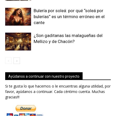
Bulería por soleá: por qué “soleá por
bulerías” es un término erróneo en el
cante
¿Son gaditanas las malagueñas del
Mellizo y de Chacón?
Ayúdanos a continuar con nuestro proyecto
Si te gusta lo que hacemos o le encuentras alguna utilidad, por
favor, ayúdanos a continuar. Cada céntimo cuenta. Muchas
gracias!!!