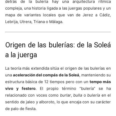
detrás de la bulería hay una arquitectura rítmica
compleja, una historia ligada a las juergas populares y un
mapa de variantes locales que van de Jerez a Cádiz,
Lebrija, Utrera, Triana o Málaga.
Origen de las bulerías: de la Soleá
a la juerga
La teoría más extendida sitúa el origen de las bulerías en
una
aceleración del compás de la Soleá
, manteniendo su
estructura básica de 12 tiempos pero con un
tempo más
vivo y festero
. El propio término “bulería” se ha
relacionado con voces como
burlar
,
bulla
o
bulería
en el
sentido de jaleo y alboroto, lo que encaja con su carácter
de palo de fiesta.