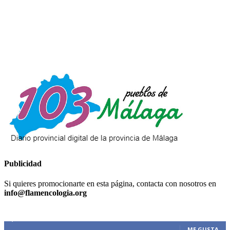
Publicidad
Si quieres promocionarte en esta página, contacta con nosotros en
info@flamencologia.org
Nuestra comunidad social
9,610
Fans
ME GUSTA