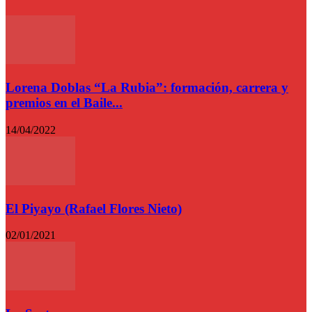
Lorena Doblas “La Rubia”: formación, carrera y
premios en el Baile...
14/04/2022
El Piyayo (Rafael Flores Nieto)
02/01/2021