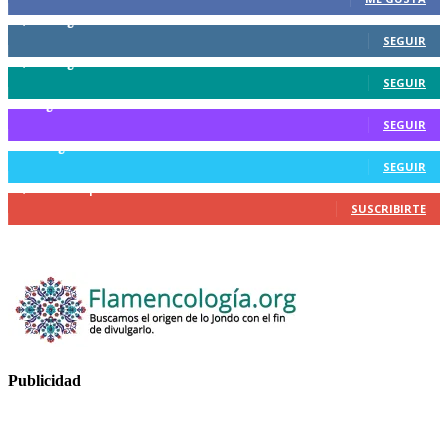
7,446
Seguidores
SEGUIR
2,135
Seguidores
SEGUIR
8
Seguidores
SEGUIR
365
Seguidores
SEGUIR
2,109
Suscriptores
SUSCRIBIRTE
Publicidad