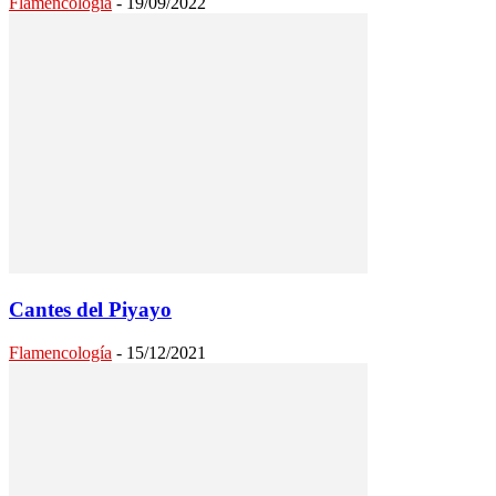
Flamencología
-
19/09/2022
Cantes del Piyayo
Flamencología
-
15/12/2021