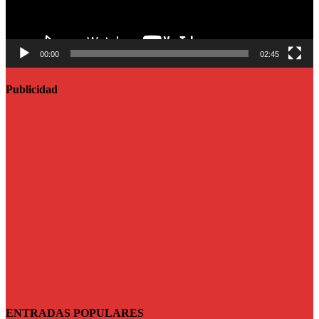
00:00
02:45
Publicidad
ENTRADAS POPULARES