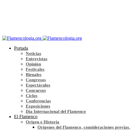
Portada
Noticias
Entrevistas
Opinión
Festivales
Bienales
Congresos
Espectáculos
Concursos
Ciclos
Conferencias
Exposiciones
Día Internacional del Flamenco
El Flamenco
Origen e Historia
Orígenes del Flamenco, consideraciones previas.