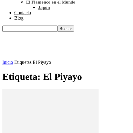
El Flamenco en el Mundo
Japón
Contacta
Blog
Inicio
Etiquetas
El Piyayo
Etiqueta: El Piyayo