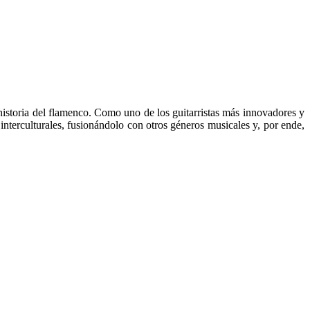
storia del flamenco. Como uno de los guitarristas más innovadores y
nterculturales, fusionándolo con otros géneros musicales y, por ende,