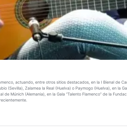
amenco, actuando, entre otros sitios destacados, en la I Bienal de C
ubio (Sevilla), Zalamea la Real (Huelva) o Paymogo (Huelva), en la G
l de Múnich (Alemania), en la Gala “Talento Flamenco” de la Fundació
 recientemente.