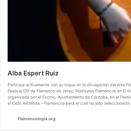
Alba Espert Ruiz
Participa activamente con su toque en la divulgación del Arte Fl
Festival Off de Flamenco de Jerez, Festivales Flamencos en El R
organizada por el Excmo. Ayuntamiento de Córdoba, en el Festiva
el Ciclo AIEnRuta – Flamencos para el cual ha sido seleccionada
Flamencología.org