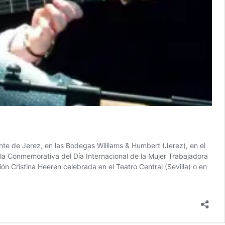
ante de Jerez, en las Bodegas Williams & Humbert (Jerez), en el
ala Conmemorativa del Día Internacional de la Mujer Trabajadora
n Cristina Heeren celebrada en el Teatro Central (Sevilla) o en