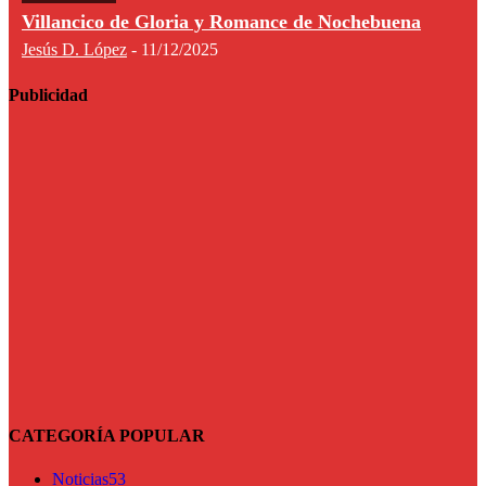
Villancico de Gloria y Romance de Nochebuena
Jesús D. López
-
11/12/2025
Publicidad
CATEGORÍA POPULAR
Noticias
53