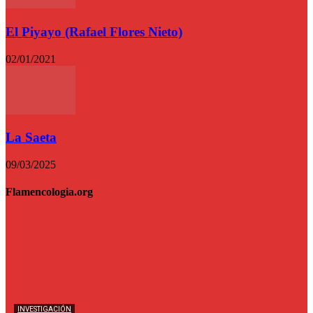
El Piyayo (Rafael Flores Nieto)
02/01/2021
La Saeta
09/03/2025
Flamencologia.org
INVESTIGACIÓN