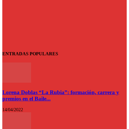
ENTRADAS POPULARES
Lorena Doblas “La Rubia”: formación, carrera y
premios en el Baile...
14/04/2022