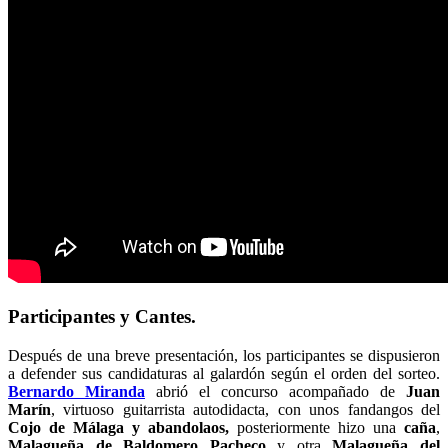
Participantes y Cantes.
Después de una breve presentación, los participantes se dispusieron
a defender sus candidaturas al galardón según el orden del sorteo.
Bernardo Miranda
abrió el concurso acompañado de
Juan
Marín
, virtuoso guitarrista autodidacta, con unos fandangos del
Cojo de Málaga y abandolaos,
posteriormente hizo una
caña
,
Malagueña de Baldomero Pacheco
y otra
Malagueña del