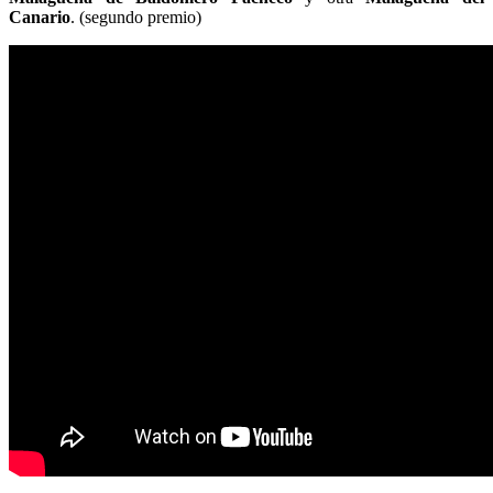
Canario
. (segundo premio)