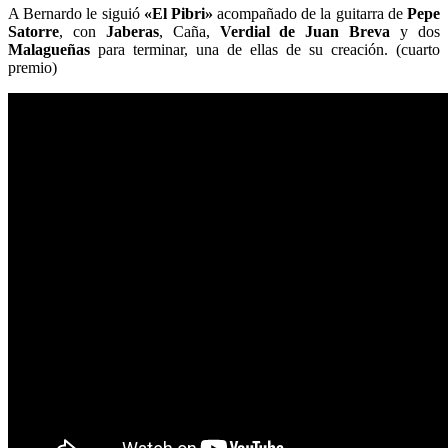
A Bernardo le siguió
«El Pibri»
acompañado de la guitarra de
Pepe
Satorre
, con
Jaberas
, Caña,
Verdial de Juan Breva
y dos
Malagueñas
para terminar, una de ellas de su creación. (cuarto
premio)