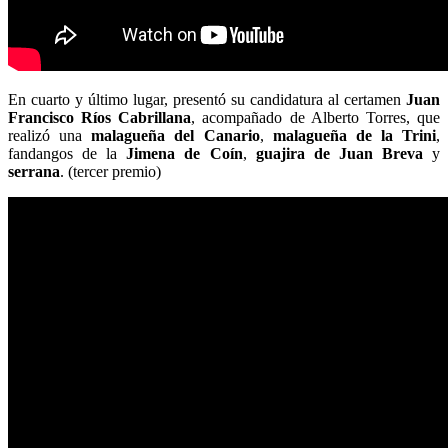
En cuarto y último lugar, presentó su candidatura al certamen
Juan
Francisco Ríos Cabrillana
, acompañado de Alberto Torres, que
realizó una
malagueña del
Canario
,
malagueña de la Trini
,
fandangos de la
Jimena de Coín
,
guajira de
Juan Breva
y
serrana
. (tercer premio)