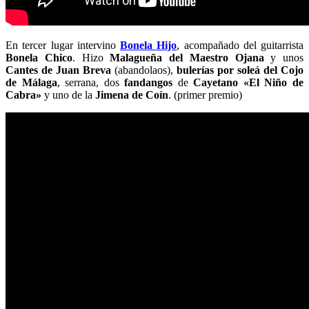
En tercer lugar intervino
Bonela Hijo
, acompañado del guitarrista
Bonela Chico
. Hizo
Malagueña del Maestro Ojana
y unos
Cantes de Juan Breva
(abandolaos),
bulerías por soleá del Cojo
de Málaga
, serrana, dos
fandangos
de
Cayetano «El Niño de
Cabra»
y uno de la
Jimena de Coín
. (primer premio)